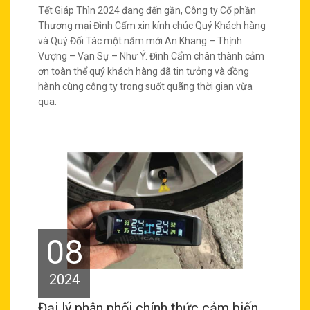
Tết Giáp Thìn 2024 đang đến gần, Công ty Cổ phần
Thương mại Đình Cẩm xin kính chúc Quý Khách hàng
và Quý Đối Tác một năm mới An Khang – Thịnh
Vượng – Vạn Sự – Như Ý. Đình Cẩm chân thành cảm
ơn toàn thể quý khách hàng đã tin tưởng và đồng
hành cùng công ty trong suốt quãng thời gian vừa
qua.
08
2024
Đại lý phân phối chính thức cảm biến