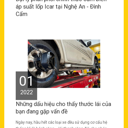
áp suất lốp Icar tại Nghệ An - Đình
Cẩm
01
2022
Những dấu hiệu cho thấy thước lái của
bạn đang gặp vấn đề
Ngày nay, hầu hết các loại xe đều sử dụng cơ cấu hệ