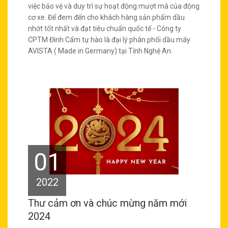
việc bảo vệ và duy trì sự hoạt động mượt mà của động
cơ xe. Để đem đến cho khách hàng sản phẩm dầu
nhớt tốt nhất và đạt tiêu chuẩn quốc tế - Công ty
CPTM Đình Cẩm tự hào là đại lý phân phối dầu máy
AVISTA ( Made in Germany) tại Tỉnh Nghệ An.
01
2022
Thư cảm ơn và chúc mừng năm mới
2024