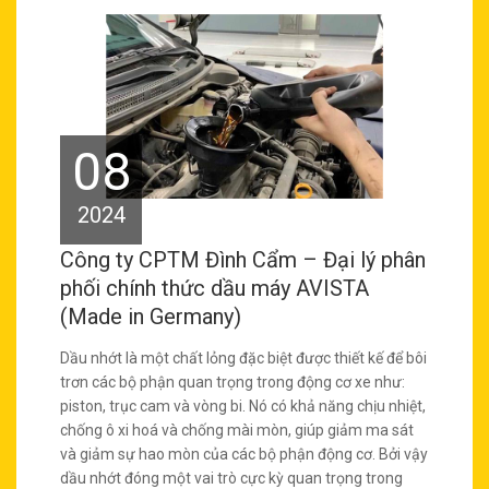
08
2024
Công ty CPTM Đình Cẩm – Đại lý phân
phối chính thức dầu máy AVISTA
(Made in Germany)
Dầu nhớt là một chất lỏng đặc biệt được thiết kế để bôi
trơn các bộ phận quan trọng trong động cơ xe như:
piston, trục cam và vòng bi. Nó có khả năng chịu nhiệt,
chống ô xi hoá và chống mài mòn, giúp giảm ma sát
và giảm sự hao mòn của các bộ phận động cơ. Bởi vậy
dầu nhớt đóng một vai trò cực kỳ quan trọng trong