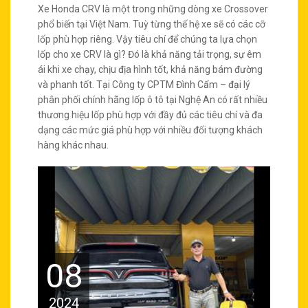
Xe Honda CRV là một trong những dòng xe Crossover
phổ biến tại Việt Nam. Tuỳ từng thế hệ xe sẽ có các cỡ
lốp phù hợp riêng. Vậy tiêu chí để chúng ta lựa chọn
lốp cho xe CRV là gì? Đó là khả năng tải trọng, sự êm
ái khi xe chạy, chịu địa hình tốt, khả năng bám đường
và phanh tốt. Tại Công ty CPTM Đình Cẩm – đại lý
phân phối chính hãng lốp ô tô tại Nghệ An có rất nhiều
thương hiệu lốp phù hợp với đầy đủ các tiêu chí và đa
dạng các mức giá phù hợp với nhiều đối tượng khách
hàng khác nhau.
08
2024