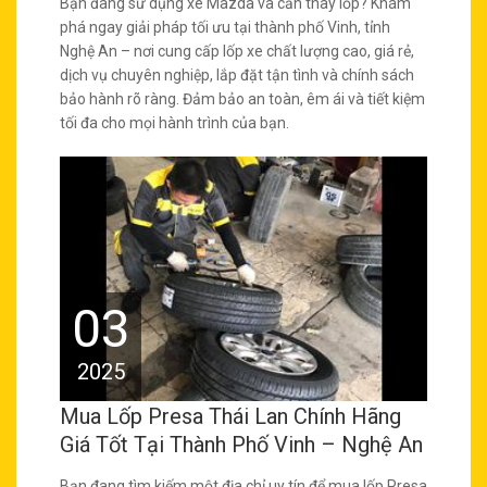
Bạn đang sử dụng xe Mazda và cần thay lốp? Khám
phá ngay giải pháp tối ưu tại thành phố Vinh, tỉnh
Nghệ An – nơi cung cấp lốp xe chất lượng cao, giá rẻ,
dịch vụ chuyên nghiệp, lắp đặt tận tình và chính sách
bảo hành rõ ràng. Đảm bảo an toàn, êm ái và tiết kiệm
tối đa cho mọi hành trình của bạn.
03
2025
Mua Lốp Presa Thái Lan Chính Hãng
Giá Tốt Tại Thành Phố Vinh – Nghệ An
Bạn đang tìm kiếm một địa chỉ uy tín để mua lốp Presa