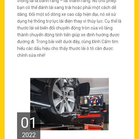
thống lái là bánh răng – lái thanh răng. Nó cho phép
bạn có thể đánh lái sang trái hoặc phải một cách dễ
dàng. Đối một số dòng xe cao cấp hiện đại, nó sẽ sử
dụng hệ thống trợ lực lái điện thay vì thủy lực. Cụ thể là
thước lái sẽ biến đổi chuyển động tròn của vô lăng
thành chuyển động tịnh tiến giúp xe định hướng được
đường đi. Trong bài viết dưới đây, cùng Đình Cẩm tìm
hiểu các dấu hiệu cho thấy thước lái ô tô cần được
chỉnh sửa nhé!
01
2022