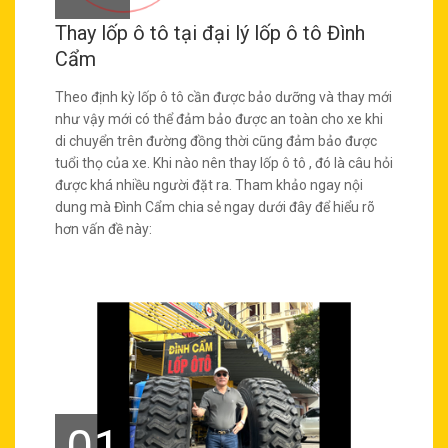
Thay lốp ô tô tại đại lý lốp ô tô Đình
Cẩm
Theo định kỳ lốp ô tô cần được bảo dưỡng và thay mới
như vậy mới có thể đảm bảo được an toàn cho xe khi
di chuyển trên đường đồng thời cũng đảm bảo được
tuổi thọ của xe. Khi nào nên thay lốp ô tô , đó là câu hỏi
được khá nhiều người đặt ra. Tham khảo ngay nội
dung mà Đình Cẩm chia sẻ ngay dưới đây để hiểu rõ
hơn vấn đề này:
01