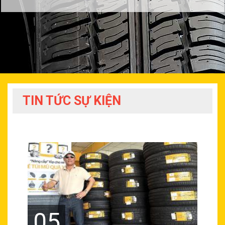
TIN TỨC SỰ KIỆN
05