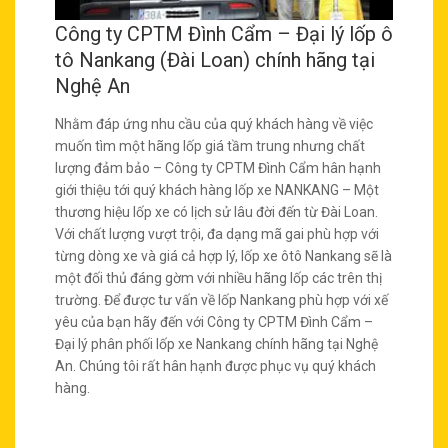
Công ty CPTM Đình Cẩm – Đại lý lốp ô
tô Nankang (Đài Loan) chính hãng tại
Nghệ An
Nhằm đáp ứng nhu cầu của quý khách hàng về việc
muốn tìm một hãng lốp giá tầm trung nhưng chất
lượng đảm bảo – Công ty CPTM Đình Cẩm hân hạnh
giới thiệu tới quý khách hàng lốp xe NANKANG – Một
thương hiệu lốp xe có lịch sử lâu đời đến từ Đài Loan.
Với chất lượng vượt trội, đa dạng mã gai phù hợp với
từng dòng xe và giá cả hợp lý, lốp xe ôtô Nankang sẽ là
một đối thủ đáng gờm với nhiều hãng lốp các trên thị
trường. Để được tư vấn về lốp Nankang phù hợp với xế
yêu của bạn hãy đến với Công ty CPTM Đình Cẩm –
Đại lý phân phối lốp xe Nankang chính hãng tại Nghệ
An. Chúng tôi rất hân hạnh được phục vụ quý khách
hàng.