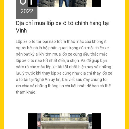
2022
Địa chỉ mua lốp xe ô tô chính hãng tại
Vinh
Lốp xe ô tô tải loại nào tốt là thắc mắc của không ít
người bởi nó là bộ phận quan trọng của mỗi chiếc xe
nên bất kỳ ai khi tìm mua lốp xe cũng đều thắc mắc
lốp xe ô tô nào tốt nhất để lựa chọn. Và để giúp bạn
nắm rõ các mẫu lốp xe tải tốt nhất hiện nay và những
lưu ý trước khi thay lốp xe cũng như địa chỉ thay lốp xe
ô tô tải tại Nghệ An uy tín, bài viết sau đây chúng tôi
xin chia sẻ những thông tin chi tiết nhất để bạn có thể
tham khảo.